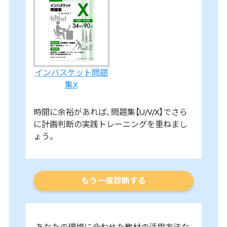
インバスケット問題
集X
時間に余裕があれば、問題集【U/V/X】でさら
に計画判断の実践トレーニングを重ねまし
ょう。
もう一度診断する