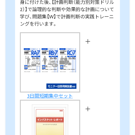
身に付けた後、【計画判断（能力別対策ドリル
2）】で論理的な判断や効果的な計画について
学び、問題集【W】で計画判断の実践トレーニ
ングを行います。
＋
3日間短期集中セット
＋