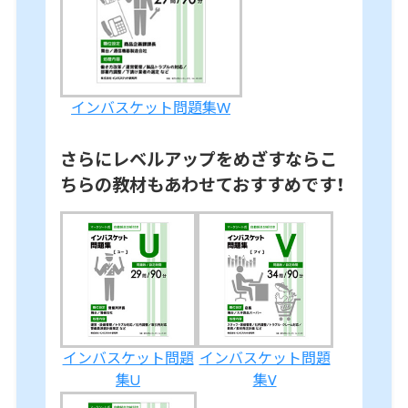
インバスケット問題集W
さらにレベルアップをめざすならこ
ちらの教材もあわせておすすめです！
インバスケット問題
インバスケット問題
集U
集V