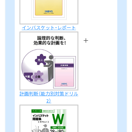
インバスケット・レポート
＋
計画判断（能力別対策ドリル
2）