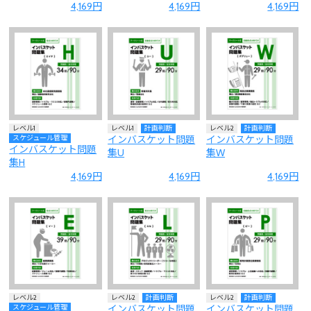
4,169円
4,169円
4,169円
レベル1
レベル1
計画判断
レベル2
計画判断
スケジュール管理
インバスケット問題
インバスケット問題
インバスケット問題
集U
集W
集H
4,169円
4,169円
4,169円
レベル2
レベル2
計画判断
レベル2
計画判断
スケジュール管理
インバスケット問題
インバスケット問題