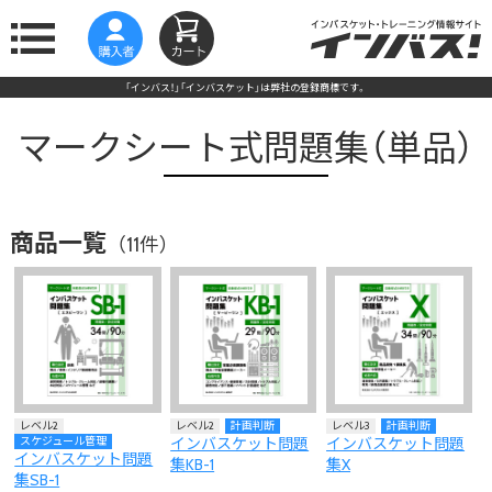
「インバス！」「インバスケット」は弊社の登録商標です。
マークシート式問題集（単品）
商品一覧
（11件）
レベル2
レベル2
計画判断
レベル3
計画判断
スケジュール管理
インバスケット問題
インバスケット問題
インバスケット問題
集KB-1
集X
集SB-1