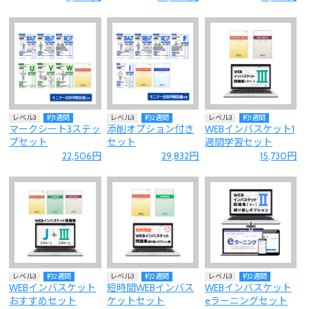
レベル3
約1週間
レベル3
約2週間
レベル3
約1週間
マークシート3ステッ
添削オプション付き
WEBインバスケット1
プセット
セット
週間学習セット
22,506円
29,832円
15,730円
レベル3
約2週間
レベル3
約2週間
レベル3
約2週間
WEBインバスケット
短時間WEBインバス
WEBインバスケット
おすすめセット
ケットセット
eラーニングセット