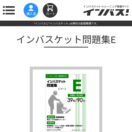
「インバス！」「インバスケット」は弊社の登録商標です。
インバスケット問題集E