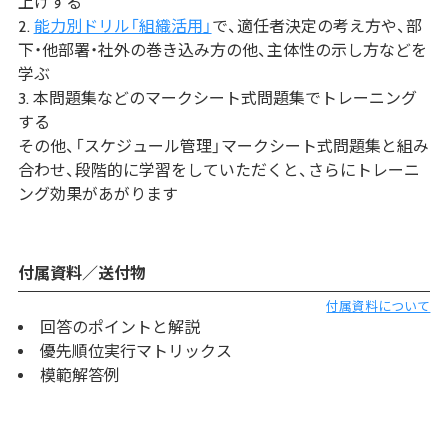
上げする
能力別ドリル「組織活用」
で、適任者決定の考え方や、部
下・他部署・社外の巻き込み方の他、主体性の示し方などを
学ぶ
本問題集などのマークシート式問題集でトレーニング
する
その他、「スケジュール管理」マークシート式問題集と組み
合わせ、段階的に学習をしていただくと、さらにトレーニ
ング効果があがります
付属資料／送付物
付属資料について
回答のポイントと解説
優先順位実行マトリックス
模範解答例