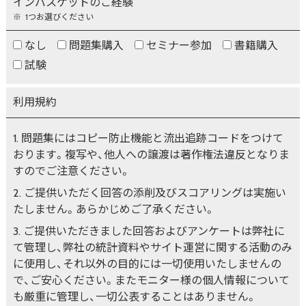
インバスケットのご経験
1つお選びください
なし
問題集購入
セミナー参加
書籍購入
試験
利用規約
問題集にはコピー防止機能と流出追跡コードをつけて
おります。複写や、他人への譲渡は著作権法違反となりま
すのでご注意ください。
ご提供いただく回答の添削及びスコアリングは実施い
たしません。あらかじめご了承ください。
ご提供いただきました回答およびアンケートは弊社に
て管理し、弊社の統計資料やサイト運営に関する活動のみ
に使用し、それ以外の目的には一切使用いたしませんの
で、ご安心ください。またモニター様の個人情報について
も厳重に管理し、一切公表することはありません。