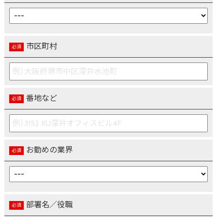
市区町村
番地など
お勤めの業界
部署名／役職