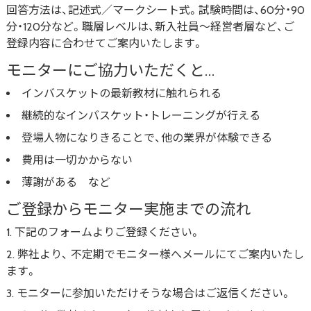
回答方法は、記述式／マークシート式。試験時間は、60分・90
分・120分など。職層レベルは、新入社員～経営者層など、ご
登録内容に合わせてご案内いたします。
モニターにご協力いただくと…
インバスケットの最新教材に触れられる
継続的なインバスケット・トレーニングが行える
登場人物になりきることで、他の業界が体験できる
費用は一切かからない
薄謝がある など
ご登録からモニター実施までの流れ
下記のフォームよりご登録ください。
弊社より、 不定期でモニター様へメールにてご案内いたし
ます。
モニターに参加いただけそうな場合はご返信ください。